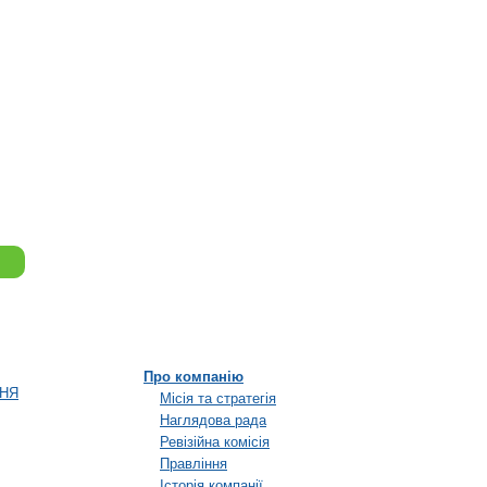
Про компанію
ННЯ
Місія та стратегія
Наглядова рада
Ревізійна комісія
Правління
Історія компанії