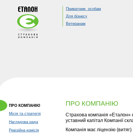
Приватним особам
Для бізнесу
Ветеранам
ПРО КОМПАНІЮ
ПРО КОМПАНІЮ
Місія та стратегія
Страхова компанія «Еталон» с
уставний капітал Компанії скла
Наглядова рада
Компанія має ліцензію (витяг)
Ревізійна комісія