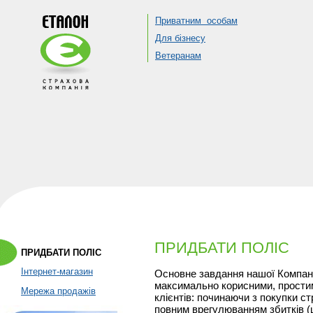
Приватним особам
Для бізнесу
Ветеранам
ПРИДБАТИ ПОЛІС
ПРИДБАТИ ПОЛІС
Інтернет-магазин
Основне завдання нашої Компані
максимально корисними, прости
Мережа продажів
клієнтів: починаючи з покупки ст
повним врегулюванням збитків (